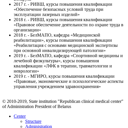
2017 г. - РИВШ, курсы повышения квалификации
«Обеспечение безопасных условий труда при
эксплуатации лазерных изделий»
2018 г. - РИВШ, курсы повышения квалификации
«Правовое обеспечение деятельности по охране труда в
организации»
2018 г. - БелМАПО, кафедра «Медицинской
реабилитации», курсы повышения квалификации
«Реабилитация с основами медицинской экспертизы
при основной инвалидизирующей патологии»
2019 г. - БелМАПО, кафедра «Спортивной медицины и
лечебной физкультуры», курсы повышения
квалификации «ЛФК в терапии, травматологии и
неврологии»
2019 г. - МГИРО, курсы повышения квалификации
«Правовые, экономические и психологические аспекты
управления учреждением здравоохранения»
© 2010-2019, State institution "Republican clinical medical center"
of Administration President of Belarus
Center
Structure
Administration