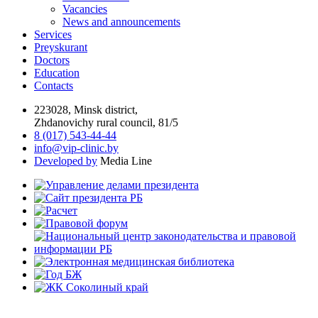
Vacancies
News and announcements
Services
Preyskurant
Doctors
Education
Contacts
223028, Minsk district,
Zhdanovichy rural council, 81/5
8 (017) 543-44-44
info@vip-clinic.by
Developed by
Media Line