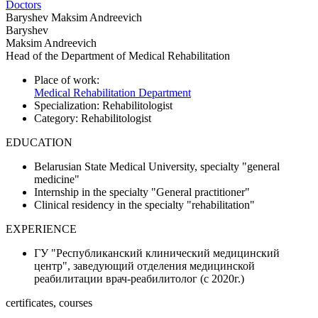
Doctors
Baryshev Maksim Andreevich
Baryshev
Maksim Andreevich
Head of the Department of Medical Rehabilitation
Place of work:
Medical Rehabilitation Department
Specialization:
Rehabilitologist
Category:
Rehabilitologist
EDUCATION
Belarusian State Medical University, specialty "general
medicine"
Internship in the specialty "General practitioner"
Clinical residency in the specialty "rehabilitation"
EXPERIENCE
ГУ "Республиканский клинический медицинский
центр", заведующий отделения медицинской
реабилитации врач-реабилитолог (с 2020г.)
certificates, courses