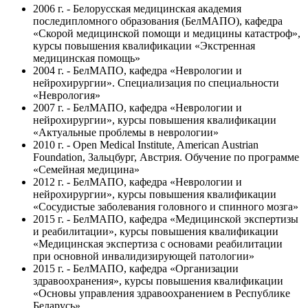
2006 г. - Белорусская медицинская академия
последипломного образования (БелМАПО), кафедра
«Скорой медицинской помощи и медицины катастроф»,
курсы повышения квалификации «Экстренная
медицинская помощь»
2004 г. - БелМАПО, кафедра «Неврологии и
нейрохирургии». Специализация по специальности
«Неврология»
2007 г. - БелМАПО, кафедра «Неврологии и
нейрохирургии», курсы повышения квалификации
«Актуальные проблемы в неврологии»
2010 г. - Open Medical Institute, American Austrian
Foundation, Зальцбург, Австрия. Обучение по программе
«Семейная медицина»
2012 г. - БелМАПО, кафедра «Неврологии и
нейрохирургии», курсы повышения квалификации
«Сосудистые заболевания головного и спинного мозга»
2015 г. - БелМАПО, кафедра «Медицинской экспертизы
и реабилитации», курсы повышения квалификации
«Медицинская экспертиза с основами реабилитации
при основной инвалидизирующей патологии»
2015 г. - БелМАПО, кафедра «Организации
здравоохранения», курсы повышения квалификации
«Основы управления здравоохранением в Республике
Беларусь»