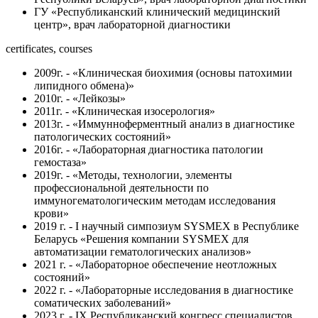
ГУ «Республиканский клинический медицинский
центр», врач лабораторной диагностики
certificates, courses
2009г. - «Клиническая биохимия (основы патохимии
липидного обмена)»
2010г. - «Лейкозы»
2011г. - «Клиническая изосерология»
2013г. - «Иммунноферментный анализ в диагностике
патологических состояний»
2016г. - «Лабораторная диагностика патологии
гемостаза»
2019г. - «Методы, технологии, элементы
профессиональной деятельности по
иммуногематологическим методам исследования
крови»
2019 г. - I научный симпозиум SYSMEX в Республике
Беларусь «Решения компании SYSMEX для
автоматизации гематологических анализов»
2021 г. - «Лабораторное обеспечение неотложных
состояний»
2022 г. - «Лабораторные исследования в диагностике
соматических заболеваний»
2023 г. - IX Республиканский конгресс специалистов