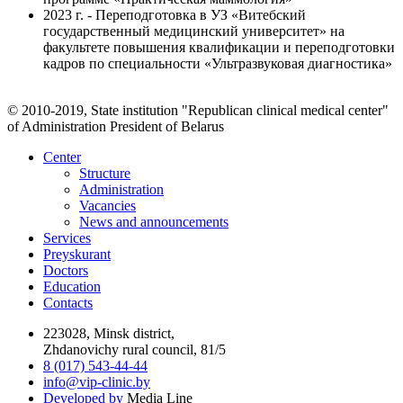
2023 г. - Переподготовка в УЗ «Витебский
государственный медицинский университет» на
факультете повышения квалификации и переподготовки
кадров по специальности «Ультразвуковая диагностика»
© 2010-2019, State institution "Republican clinical medical center"
of Administration President of Belarus
Center
Structure
Administration
Vacancies
News and announcements
Services
Preyskurant
Doctors
Education
Contacts
223028, Minsk district,
Zhdanovichy rural council, 81/5
8 (017) 543-44-44
info@vip-clinic.by
Developed by
Media Line