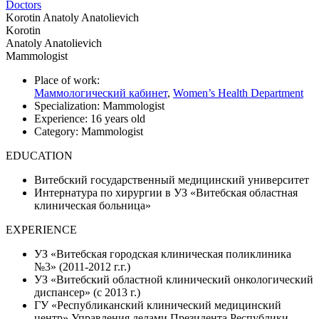
Doctors
Korotin Anatoly Anatolievich
Korotin
Anatoly Anatolievich
Mammologist
Place of work:
Маммологический кабинет
,
Women’s Health Department
Specialization:
Mammologist
Experience:
16 years old
Category:
Mammologist
EDUCATION
Витебский государственный медицинский университет
Интернатура по хирургии в УЗ «Витебская областная
клиническая больница»
EXPERIENCE
УЗ «Витебская городская клиническая поликлиника
№3» (2011-2012 г.г.)
УЗ «Витебский областной клинический онкологический
диспансер» (с 2013 г.)
ГУ «Республиканский клинический медицинский
центр» Управления делами Президента Республики