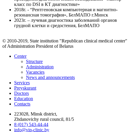
класс по DSI в КТ диагностике»
2018г. - “Рентгеновская компьютерная и магнитно-
резонансная томография», БелМАПО г.Минск
2023г. – лучевая диагностика заболеваний органов
грудной клетки и средостения, БелМАПО
© 2010-2019, State institution "Republican clinical medical center"
of Administration President of Belarus
Center
Structure
Administration
Vacancies
News and announcements
Services
Preyskurant
Doctors
Education
Contacts
223028, Minsk district,
Zhdanovichy rural council, 81/5
8 (017) 543-44-44
info@vip-clinic.by