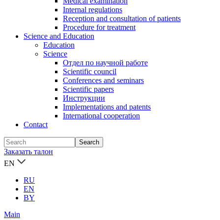
Medical examination
Internal regulations
Reception and consultation of patients
Procedure for treatment
Science and Education
Education
Science
Отдел по научной работе
Scientific council
Conferences and seminars
Scientific papers
Инструкции
Implementations and patents
International cooperation
Contact
Заказать талон
EN
RU
EN
BY
Main