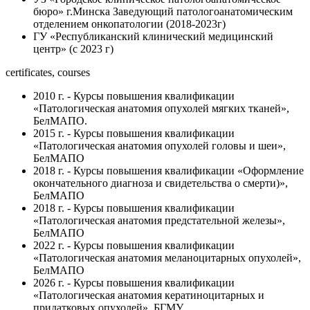
бюро» г.Минска Заведующий патологоанатомическим
отделением онкопатологии (2018-2023г)
ГУ «Республиканский клинический медицинский
центр» (с 2023 г)
certificates, courses
2010 г. - Курсы повышения квалификации
«Патологическая анатомия опухолей мягких тканей»,
БелМАПО.
2015 г. - Курсы повышения квалификации
«Патологическая анатомия опухолей головы и шеи»,
БелМАПО
2018 г. - Курсы повышения квалификации «Оформление
окончательного диагноза и свидетельства о смерти)»,
БелМАПО
2018 г. - Курсы повышения квалификации
«Патологическая анатомия предстательной железы»,
БелМАПО
2022 г. - Курсы повышения квалификации
«Патологическая анатомия меланоцитарных опухолей»,
БелМАПО
2026 г. - Курсы повышения квалификации
«Патологическая анатомия кератиноцитарных и
придатковых опухолей», БГМУ