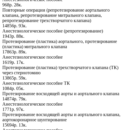
968р. 28к.
Повторные операции (репротезирование аортального
клапана, репротезирование митрального клапана,
репротезирование трехстворчатого клапана)
14856р. 93к.
Анестезиологическое пособие (репротезирование)
1943р. 88к.
Протезирование (пластика) аортального, протезирование
(пластика) митрального клапана
17863р. 89к.
Анестезиологическое пособие
1619р. 17к.
Протезирование (пластика) трехстворчатого клапана (ТК)
через стернотомию
13865р. 59к.
Анестезиологическое пособие ТК
1084р. 05к.
Протезирование восходящей аорты и аортального клапана
14874р. 79к.
Анестезиологическое пособие
1771р. 97к.
Протезирование восходящей аорты и аортального клапана,
аортокоронарное шунтирование
15694р. 13к.