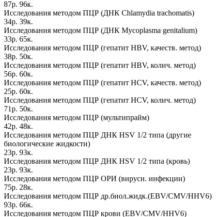
87р. 96к.
Исследования методом ПЦР (ДНК Chlamydia trachomatis)
34р. 39к.
Исследования методом ПЦР (ДНК Mycoplasma genitalium)
33р. 65к.
Исследования методом ПЦР (гепатит HBV, качеств. метод)
38р. 50к.
Исследования методом ПЦР (гепатит HBV, колич. метод)
56р. 60к.
Исследования методом ПЦР (гепатит HCV, качеств. метод)
25р. 60к.
Исследования методом ПЦР (гепатит HCV, колич. метод)
71р. 50к.
Исследования методом ПЦР (мультипрайм)
42р. 48к.
Исследования методом ПЦР ДНК HSV 1/2 типа (другие
биологические жидкости)
23р. 93к.
Исследования методом ПЦР ДНК HSV 1/2 типа (кровь)
23р. 93к.
Исследования методом ПЦР ОРИ (вирусн. инфекции)
75р. 28к.
Исследования методом ПЦР др.биол.жидк.(EBV/CMV/HHV6)
93р. 66к.
Исследования методом ПЦР крови (EBV/CMV/HHV6)