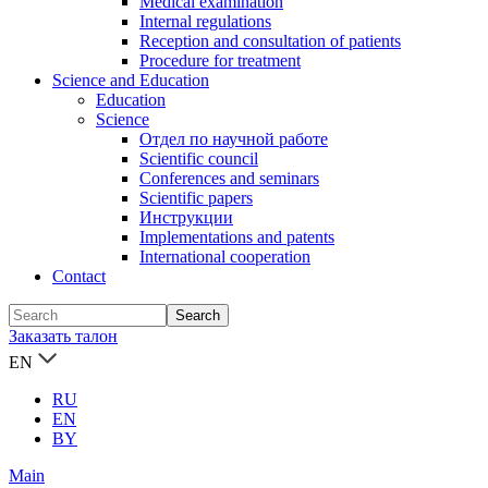
Medical examination
Internal regulations
Reception and consultation of patients
Procedure for treatment
Science and Education
Education
Science
Отдел по научной работе
Scientific council
Conferences and seminars
Scientific papers
Инструкции
Implementations and patents
International cooperation
Contact
Заказать талон
EN
RU
EN
BY
Main