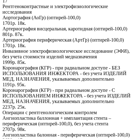
17
Рентгеноконтрастные и электрофизиологические
исследования
Аортография (АоГр) (оптирей-100,0)
1701р. 18к.
Артериография висцеральная, каротидная (оптирей-100,0)
801р. 87к.
Артериография периферическая (АртГр) (оптирей-100,0)
1701р. 18к.
Инвазивное электрофизиологическое исследование (ЭФИ),
без учета стоимости изделий медназначения
1999р. 85к.
Коронарография (КГР) - при радиальном доступе - БЕЗ
ИСПОЛЬЗОВАНИЯ ИНЖЕКТОРА - без учета ИЗДЕЛИЙ
МЕД, НАЗНАЧЕНИЯ, указываемых дополнительно
1191р. 95к.
Коронарография (КГР) - при радиальном доступе - С
ИСПОЛЬЗОВАНИЕМ ИНЖЕКТОРА - без учета ИЗДЕЛИЙ
МЕД, НАЗНАЧЕНИЯ, указываемых дополнительно
2237р. 25к.
Операции с рентгенологическим контролем
Ангиопластика баллонная + имплантация стента –
периферическая (оптирей-100,0), без учета стента
2707р. 98к.
Ангиопластика балонная - периферическая (оптирей-100,0)