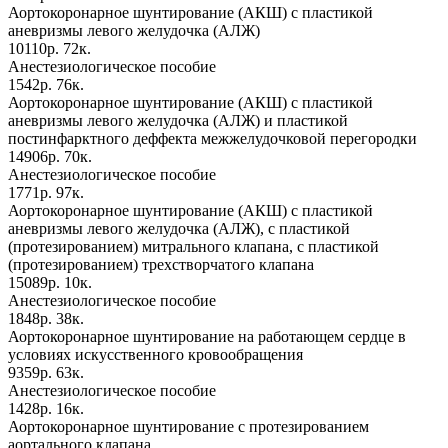
Аортокоронарное шунтирование (АКШ) с пластикой
аневризмы левого желудочка (АЛЖ)
10110р. 72к.
Анестезиологическое пособие
1542р. 76к.
Аортокоронарное шунтирование (АКШ) с пластикой
аневризмы левого желудочка (АЛЖ) и пластикой
постинфарктного деффекта межжелудочковой перегородки
14906р. 70к.
Анестезиологическое пособие
1771р. 97к.
Аортокоронарное шунтирование (АКШ) с пластикой
аневризмы левого желудочка (АЛЖ), с пластикой
(протезированием) митрального клапана, с пластикой
(протезированием) трехстворчатого клапана
15089р. 10к.
Анестезиологическое пособие
1848р. 38к.
Аортокоронарное шунтирование на работающем сердце в
условиях искусственного кровообращения
9359р. 63к.
Анестезиологическое пособие
1428р. 16к.
Аортокоронарное шунтирование с протезированием
аортального клапана