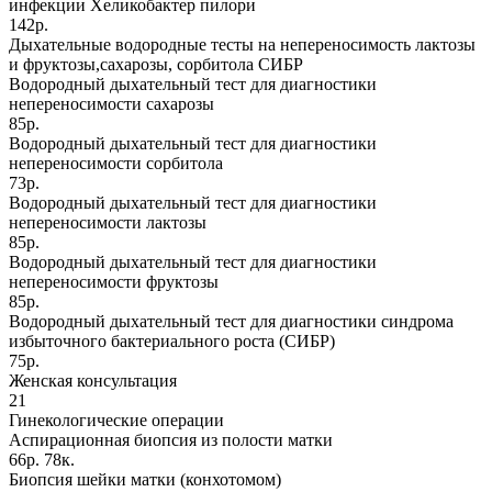
инфекции Хеликобактер пилори
142р.
Дыхательные водородные тесты на непереносимость лактозы
и фруктозы,сахарозы, сорбитола СИБР
Водородный дыхательный тест для диагностики
непереносимости сахарозы
85р.
Водородный дыхательный тест для диагностики
непереносимости сорбитола
73р.
Водородный дыхательный тест для диагностики
непереносимости лактозы
85р.
Водородный дыхательный тест для диагностики
непереносимости фруктозы
85р.
Водородный дыхательный тест для диагностики синдрома
избыточного бактериального роста (СИБР)
75р.
Женская консультация
21
Гинекологические операции
Аспирационная биопсия из полости матки
66р. 78к.
Биопсия шейки матки (конхотомом)