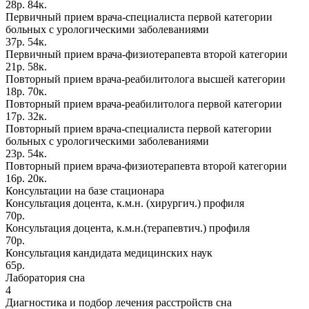
28р. 84к.
Первичный прием врача-специалиста первой категории
больных с урологическими заболеваниями
37р. 54к.
Первичный прием врача-физиотерапевта второй категории
21р. 58к.
Повторный прием врача-реабилитолога высшей категории
18р. 70к.
Повторный прием врача-реабилитолога первой категории
17р. 32к.
Повторный прием врача-специалиста первой категории
больных с урологическими заболеваниями
23р. 54к.
Повторный прием врача-физиотерапевта второй категории
16р. 20к.
Консультации на базе стационара
Консультация доцента, к.м.н. (хирургич.) профиля
70р.
Консультация доцента, к.м.н.(терапевтич.) профиля
70р.
Консультация кандидата медицинских наук
65р.
Лаборатория сна
4
Диагностика и подбор лечения расстройств сна