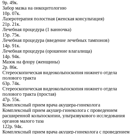
9р. 49к.
Забор мазка на онкоцитологию
10р. 07к.
Лазеротерапия полостная (женская консультация)
21р. 21к.
Лечебная процедура (1 ванночка)
15р. 75к.
Лечебная процедура (введение лечебных тампонов)
14р. 91к.
Лечебная процедура (орошение влагалища)
14р. 94к.
Мазок на флору (женщины)
2р. 86к.
Стереоскопическая видеокольпоскопия нижнего отдела
полового тракта
63р. 74к.
Стереоскопическая видеокольпоскопия нижнего отдела
полового тракта (простая)
47р. 55к.
Комплексный прием врача акушера-гинеколога
Комплексный прием акушер-гинеколога с проведением
расширенной кольпоскопии, ультразвукового исследования
органов малого таза
122р. 94к.
Комплексный прием врача акушер-гинеколога с проведением