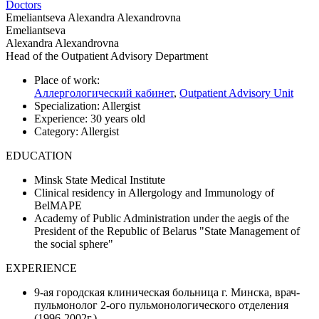
Doctors
Emeliantseva Alexandra Alexandrovna
Emeliantseva
Alexandra Alexandrovna
Head of the Outpatient Advisory Department
Place of work:
Аллергологический кабинет
,
Outpatient Advisory Unit
Specialization:
Allergist
Experience:
30 years old
Category:
Allergist
EDUCATION
Minsk State Medical Institute
Clinical residency in Allergology and Immunology of
BelMAPE
Academy of Public Administration under the aegis of the
President of the Republic of Belarus "State Management of
the social sphere"
EXPERIENCE
9-ая городская клиническая больница г. Минска, врач-
пульмонолог 2-ого пульмонологического отделения
(1996-2002г.)