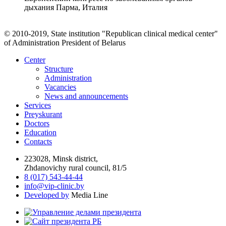
дыхания Парма, Италия
© 2010-2019, State institution "Republican clinical medical center"
of Administration President of Belarus
Center
Structure
Administration
Vacancies
News and announcements
Services
Preyskurant
Doctors
Education
Contacts
223028, Minsk district,
Zhdanovichy rural council, 81/5
8 (017) 543-44-44
info@vip-clinic.by
Developed by
Media Line