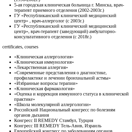
5-ая городская клиническая больница г. Минска, врач-
терапевт приемного отделения (2002-2003г.)
ГУ «Республиканский клинический медицинский
центр» , врач-аллерголог (с 2003г.)
ГУ «Республиканский клинический медицинский
центр», врач-терапевт (заведующий) амбулаторно-
консультативного отделения (с 2018г.)
certificates, courses
«Клиническая аллергология»
«Клиническая иммунология»
«Лекарственная аллергия»
«Современные представления о диагностике,
профилактике и лечении бронхиальной астмы»
«Избранные вопросы терапии»
«Клиническая фармакология»
«Оценка и коррекция иммунного статуса в клинической
практике»
«Школа молекулярной аллергологии»
Российский Национальный конгресс по болезням
органов дыхания
Конгресс II REMEDY Стамбул, Турция
Конгресс III REMEDY Тель-Авив, Израиль
Европейский конгресс по заболеваниям органов